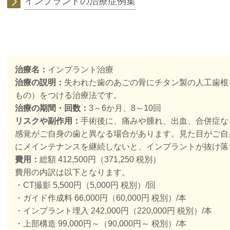
インプラントの治療症例集
治療名：
インプラント治療
治療の説明：
失われた歯のあごの骨にチタン製の人工歯根
もの）をつける治療法です。
治療の期間・回数：
3～6か月、8～10回
リスクや副作用：
手術後に、痛みや腫れ、出血、合併症な
感覚がご自身の歯と異なる場合があります。
見た目がご自
にメインテナンスを継続しないと、インプラントが抜け落
費用：
総額
412,500円（371,250 税別）
費用の内訳は以下となります。
・CT撮影 5,500円（5,000円 税別）/回
・ガイド作成料 66,000円（60,000円 税別）/本
・インプラント埋入 242,000円（220,000円 税別）/本
・上部構造 99,000円～（90,000円～ 税別）/本