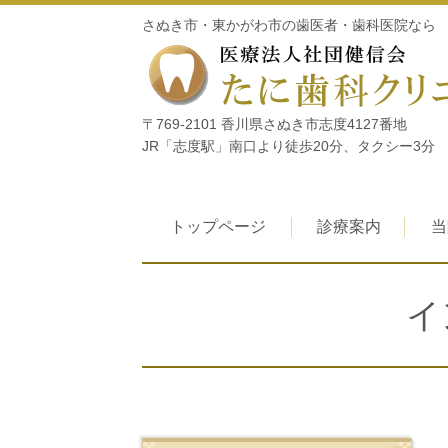
さぬき市・東かがわ市の歯医者・歯科医院なら
〒769-2101 香川県さぬき市志度4127番地
JR「志度駅」南口より徒歩20分、タクシー3分
トップページ
診療案内
当
イ