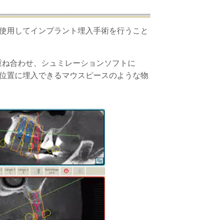
使用してインプラント埋入手術を行うこと
重ね合わせ、シュミレーションソフトに
位置に埋入できるマウスピースのような物