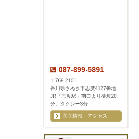
087-899-5891
〒769-2101
香川県さぬき市志度4127番地
JR「志度駅」南口より徒歩20
分、タクシー3分
医院情報・アクセス