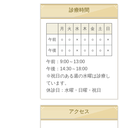
診療時間
月
火
水
木
金
土
日
午前
○
○
×
○
○
○
×
午後
○
○
×
○
○
○
×
午前：
9:00～13:00
午後：
14:30～18:00
※祝日のある週の水曜は診療し
ています。
休診日：
水曜・日曜・祝日
アクセス