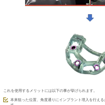
これを使用するメリットには以下の事が挙げられます。
本来狙った位置、角度通りにインプラント埋入を行える
す。